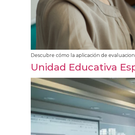
Descubre cómo la aplicación de evaluacione
Unidad Educativa Esp