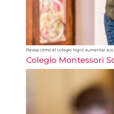
Revisa cómo el colegio logró aumentar sus in
Colegio Montessori S