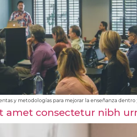
entas y metodologías para mejorar la enseñanza dentro 
t amet consectetur nibh urn