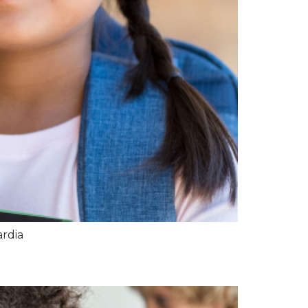
ardia