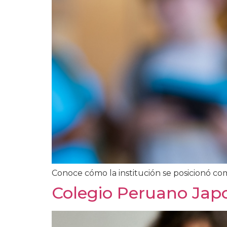
Conoce cómo la institución se posicionó c
Colegio Peruano Jap