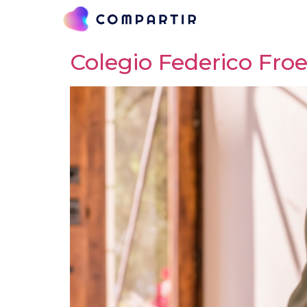
Categoría:
Notici
Colegio Federico Froe