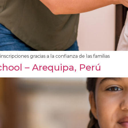
scripciones gracias a la confianza de las familias
chool – Arequipa, Perú