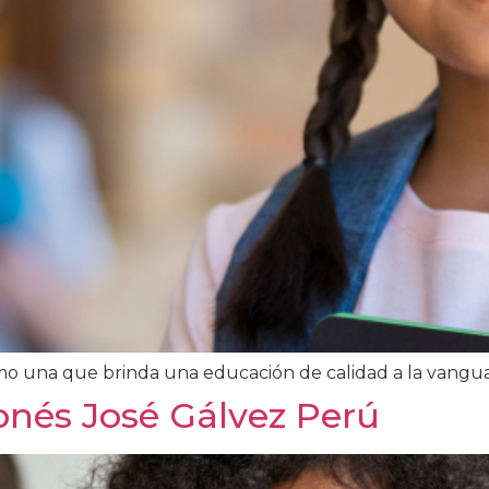
omo una que brinda una educación de calidad a la vangu
onés José Gálvez Perú