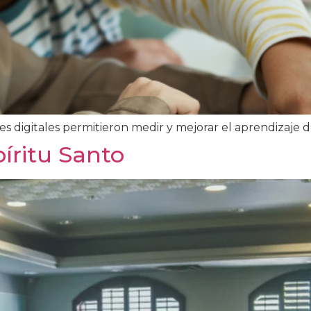
s digitales permitieron medir y mejorar el aprendizaje d
íritu Santo