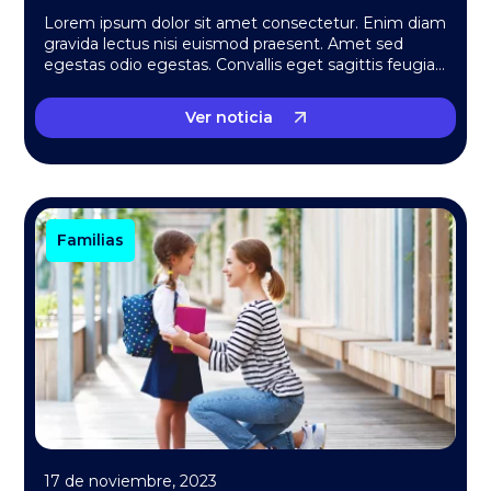
Lorem ipsum dolor sit amet consectetur. Enim diam
gravida lectus nisi euismod praesent. Amet sed
egestas odio egestas. Convallis eget sagittis feugiat
massa quis….
Ver noticia
Familias
17 de noviembre, 2023