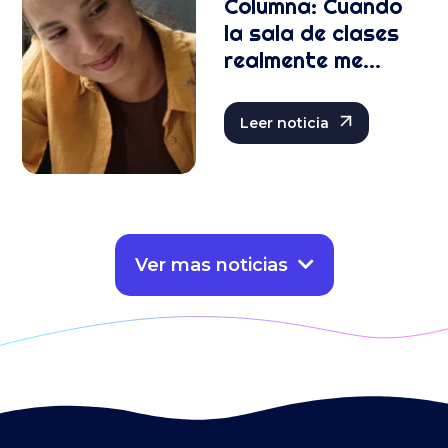
Columna: Cuando
la sala de clases
realmente me
transforma
Leer noticia
Ver mas noticias