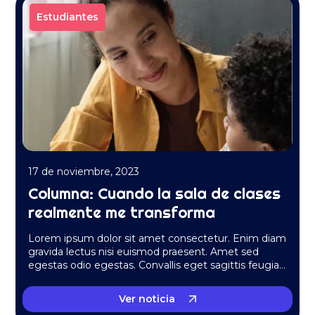
Estudiantes
17 de noviembre, 2023
Columna: Cuando la sala de clases
realmente me transforma
Lorem ipsum dolor sit amet consectetur. Enim diam
gravida lectus nisi euismod praesent. Amet sed
egestas odio egestas. Convallis eget sagittis feugiat
massa quis….
Ver noticia