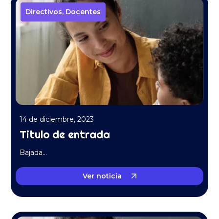
Directivos
Directivos
,
,
Docentes
Docentes
14 de diciembre, 2023
Titulo de entrada
Bajada…
Ver noticia