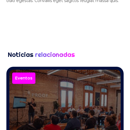
odio egestas. Convallis eget sagittis feugiat massa quis.
Noticias
relacionadas
Eventos