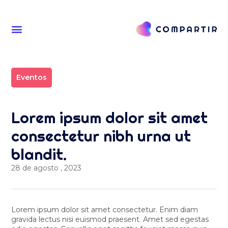
Eventos
Lorem ipsum dolor sit amet
consectetur nibh urna ut
blandit.
28 de agosto , 2023
Lorem ipsum dolor sit amet consectetur. Enim diam
gravida lectus nisi euismod praesent. Amet sed egestas