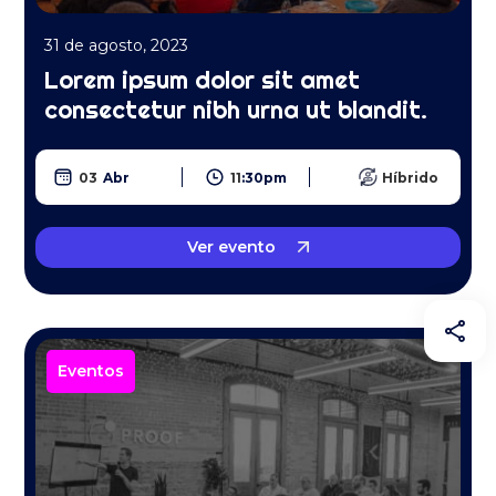
31 de agosto, 2023
Lorem ipsum dolor sit amet
consectetur nibh urna ut blandit.
03
Abr
11
:
30
pm
Híbrido
Ver evento
Eventos